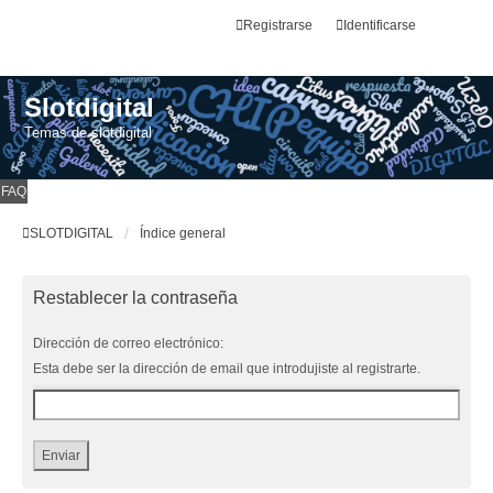
Registrarse
Identificarse
Slotdigital
Temas de slotdigital
FAQ
SLOTDIGITAL
Índice general
Restablecer la contraseña
Dirección de correo electrónico:
Esta debe ser la dirección de email que introdujiste al registrarte.