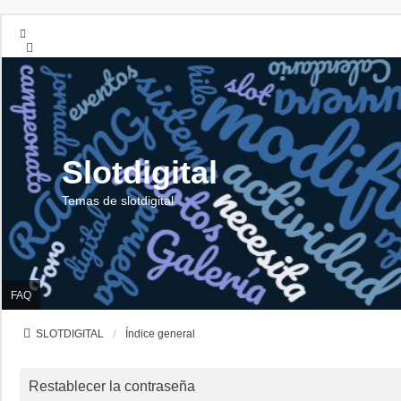
Slotdigital
Temas de slotdigital
FAQ
SLOTDIGITAL
Índice general
Restablecer la contraseña