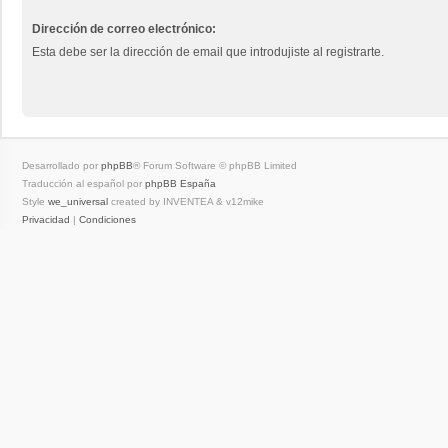
Dirección de correo electrónico:
Esta debe ser la dirección de email que introdujiste al registrarte.
Desarrollado por
phpBB
® Forum Software © phpBB Limited
Traducción al español por
phpBB España
Style
we_universal
created by INVENTEA & v12mike
Privacidad
|
Condiciones