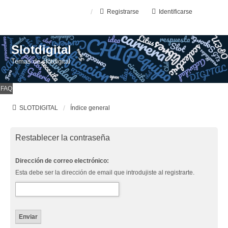
Registrarse
Identificarse
Slotdigital
Temas de slotdigital
FAQ
SLOTDIGITAL
Índice general
Restablecer la contraseña
Dirección de correo electrónico:
Esta debe ser la dirección de email que introdujiste al registrarte.