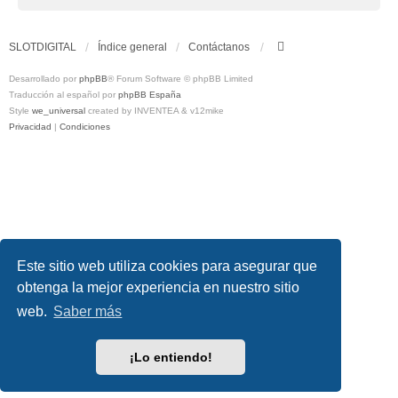
SLOTDIGITAL
Índice general
Contáctanos
Desarrollado por
phpBB
® Forum Software © phpBB Limited
Traducción al español por
phpBB España
Style
we_universal
created by INVENTEA & v12mike
Privacidad
|
Condiciones
Este sitio web utiliza cookies para asegurar que
obtenga la mejor experiencia en nuestro sitio
web.
Saber más
¡Lo entiendo!