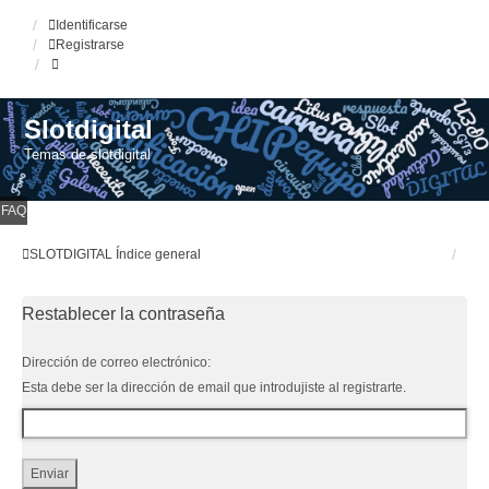
Identificarse
Registrarse
Slotdigital
Temas de slotdigital
FAQ
SLOTDIGITAL
Índice general
Restablecer la contraseña
Dirección de correo electrónico:
Esta debe ser la dirección de email que introdujiste al registrarte.