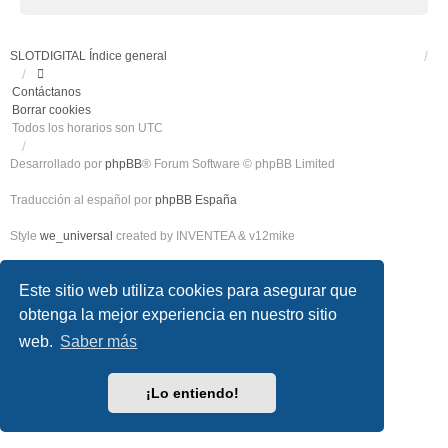
SLOTDIGITAL
Índice general
Contáctanos
Borrar cookies
Todos los horarios son
UTC
Desarrollado por
phpBB
® Forum Software © phpBB Limited
Traducción al español por
phpBB España
Style
we_universal
created by INVENTEA & v12mike
Privacidad
|
Condiciones
Este sitio web utiliza cookies para asegurar que
obtenga la mejor experiencia en nuestro sitio
web.
Saber más
¡Lo entiendo!