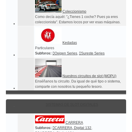
Coleccionismo
Como decía aquél: "¿Tienes 1 coche? Pues ya eres
coleccionista". Estamos locos por ver esas máquinas.
Kedadas
Particulares
Subforos:
Oxigen Series
,
Sureste Series
Nuestros circuitos de slot (MOPU)
Enséñanos tu circuito. Da igual de qué tipo o sistema,
comparte con nosotros tu pequeño tesoro.
SISTEMAS DE SLOT DIGITALES
CARRERA
Subforos:
CARRERA, Digital 132
,