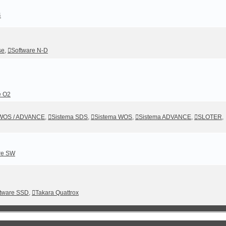
4
se
,
Software N-D
e O2
/ WOS / ADVANCE
,
Sistema SDS
,
Sistema WOS
,
Sistema ADVANCE
,
SLOTER
,
re SW
tware SSD
,
Takara Quattrox