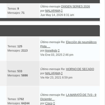
Último mensaje
OXIGEN SERIES 2026
Temas:
9
Ver
por
MALAFAMA
Mensajes:
71
último
Jue May 14, 2026 8:31 am
mensaje
Estadísticas
Último mensaje
Último mensaje
Re:
Elección de neumáticos
Temas:
125
Pista …
Ver
Mensajes:
2113
por
Annefnds
último
Vie Ene 03, 2025 2:46 pm
mensaje
Último mensaje
Re:
HORNO DE SECADO
Temas:
533
Ver
por
MALAFAMA
Mensajes:
5886
último
Vie Abr 23, 2021 6:59 pm
mensaje
Último mensaje
Re:
LA MARATÓ DE TV3 - 9
Temas:
1702
Diciembr…
Ver
Mensajes:
64244
por
Cisco