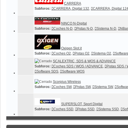
CARRERA
Subforos:
CARRERA, Digital 132
,
CARRERA, Digital 12
NINCO N-Digital
Subforos:
Coches N-D
,
Pistas N-D
,
Sistema N-D
,
NBa
Oxigen Slot.it
Subforos:
Coches O2
,
Pistas O2
,
Sistema O2
,
Softwar
SCALEXTRIC, SDS & WOS & ADVANCE
Subforos:
Coches SDS / WOS / ADVANCE
,
Pistas SDS 
Software SDS
,
Software WOS
Scorpius Wireless
Subforos:
Coches SW
,
Pistas SW
,
Sistema SW
,
Softwa
SUPERSLOT, Sport Digital
Subforos:
Coches SSD
,
Pistas SSD
,
Sistema SSD
,
Sof