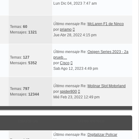
último
Lun Dic 04, 2023 7:47 am
mensaje
Último mensaje
Re:
McLaren F1 de Ninco
Temas:
60
Ver
por
priamo
Mensajes:
1321
último
Jue Abr 28, 2022 4:15 pm
mensaje
Último mensaje
Re:
Oxigen Series 2023 - 2a
Temas:
127
prueb…
Ver
Mensajes:
5352
por
Cisco
último
Sab Ago 12, 2023 4:49 pm
mensaje
Último mensaje
Re:
Molinar Slot Motorland
Temas:
797
Ver
por
spider800
Mensajes:
12344
último
Mié Feb 23, 2022 12:49 pm
mensaje
Estadísticas
Último mensaje
Último mensaje
Re:
Digitalizar Policar