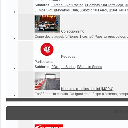
Foro para Clubs
Subforos:
Ateneu Slot Racing
,
Bombay Slot Torrevieja
,
Kmos Slot
,
Moratros Club
,
Slotdigital Ferrol
,
Slot Reus 
Coleccionismo
Como decía aquél: "¿Tienes 1 coche? Pues ya eres coleccio
Kedadas
Particulares
Subforos:
Oxigen Series
,
Sureste Series
Nuestros circuitos de slot (MOPU)
Enséñanos tu circuito. Da igual de qué tipo o sistema, comp
SISTEMA