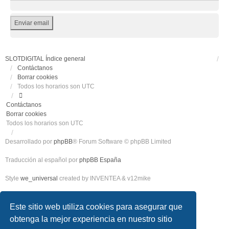
SLOTDIGITAL
Índice general
Contáctanos
Borrar cookies
Todos los horarios son
UTC
Contáctanos
Borrar cookies
Todos los horarios son
UTC
Desarrollado por
phpBB
® Forum Software © phpBB Limited
Traducción al español por
phpBB España
Style
we_universal
created by INVENTEA & v12mike
Privacidad
|
Condiciones
Este sitio web utiliza cookies para asegurar que
obtenga la mejor experiencia en nuestro sitio