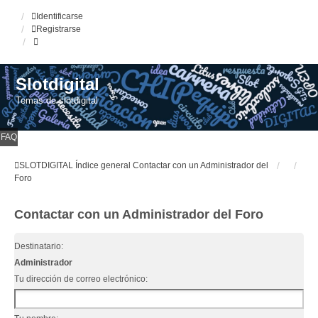
Identificarse
Registrarse
Slotdigital
Temas de slotdigital
FAQ
SLOTDIGITAL
Índice general
Contactar con un Administrador del
Foro
Contactar con un Administrador del Foro
Destinatario:
Administrador
Tu dirección de correo electrónico: