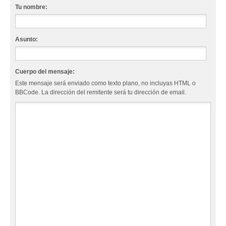
Tu nombre:
Asunto:
Cuerpo del mensaje:
Este mensaje será enviado como texto plano, no incluyas HTML o
BBCode. La dirección del remitente será tu dirección de email.