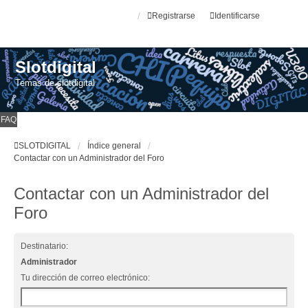
Registrarse
Identificarse
Slotdigital
Temas de slotdigital
FAQ
SLOTDIGITAL
Índice general
Contactar con un Administrador del Foro
Contactar con un Administrador del
Foro
Destinatario:
Administrador
Tu dirección de correo electrónico: