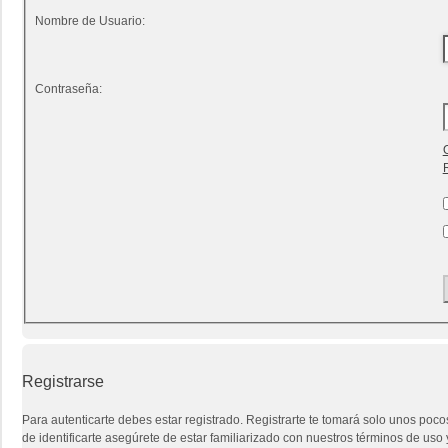
Nombre de Usuario:
Contraseña:
Registrarse
Para autenticarte debes estar registrado. Registrarte te tomará solo unos poc
de identificarte asegúrete de estar familiarizado con nuestros términos de uso y