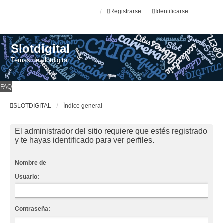
Registrarse
Identificarse
Slotdigital
Temas de slotdigital
FAQ
SLOTDIGITAL
Índice general
El administrador del sitio requiere que estés registrado
y te hayas identificado para ver perfiles.
Nombre de
Usuario:
Contraseña: