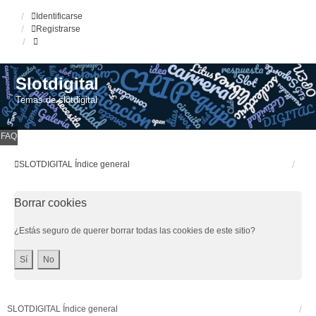
Identificarse
Registrarse
Slotdigital
Temas de slotdigital
FAQ
SLOTDIGITAL
Índice general
Borrar cookies
¿Estás seguro de querer borrar todas las cookies de este sitio?
SLOTDIGITAL
Índice general