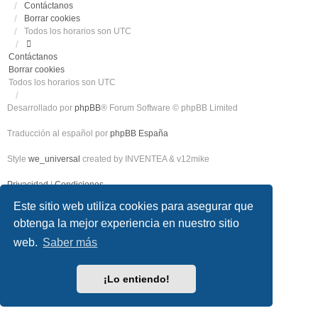
Contáctanos
Borrar cookies
Todos los horarios son
UTC
Contáctanos
Borrar cookies
Todos los horarios son
UTC
Desarrollado por
phpBB
® Forum Software © phpBB Limited
Traducción al español por
phpBB España
Style
we_universal
created by INVENTEA & v12mike
Privacidad
|
Condiciones
Este sitio web utiliza cookies para asegurar que
obtenga la mejor experiencia en nuestro sitio
web.
Saber más
¡Lo entiendo!