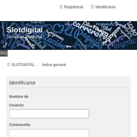
Registrarse
Identificarse
Slotdigital
Temas de slotdigital
FAQ
SLOTDIGITAL
Índice general
Identificarse
Nombre de
Usuario:
Contraseña: