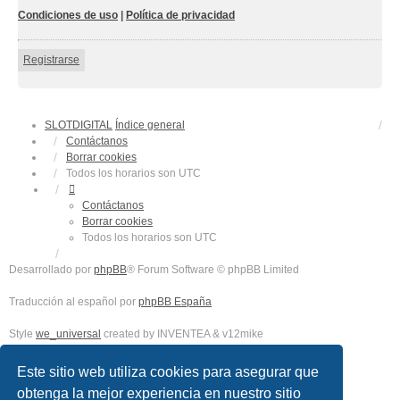
Condiciones de uso
|
Política de privacidad
Registrarse
SLOTDIGITAL
Índice general
Contáctanos
Borrar cookies
Todos los horarios son
UTC
Contáctanos
Borrar cookies
Todos los horarios son
UTC
Desarrollado por
phpBB
® Forum Software © phpBB Limited
Traducción al español por
phpBB España
Style
we_universal
created by INVENTEA & v12mike
Privacidad
|
Condiciones
Este sitio web utiliza cookies para asegurar que
obtenga la mejor experiencia en nuestro sitio