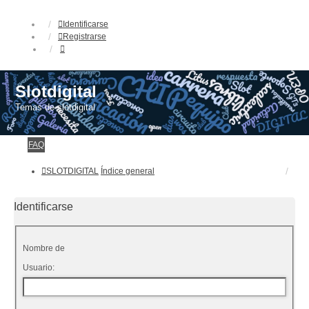
Identificarse
Registrarse
Slotdigital
Temas de slotdigital
FAQ
SLOTDIGITAL
Índice general
Identificarse
Nombre de
Usuario: