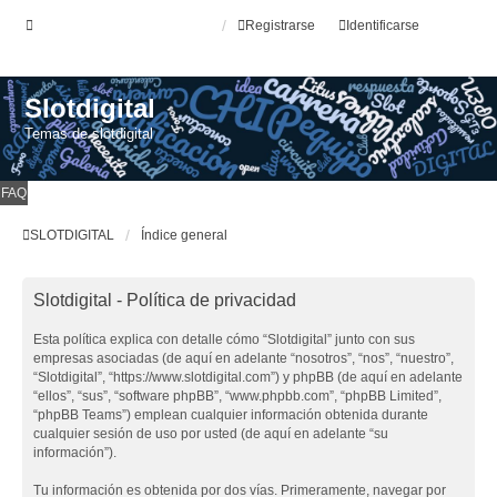
Registrarse
Identificarse
Slotdigital
Temas de slotdigital
FAQ
SLOTDIGITAL
Índice general
Slotdigital - Política de privacidad
Esta política explica con detalle cómo “Slotdigital” junto con sus
empresas asociadas (de aquí en adelante “nosotros”, “nos”, “nuestro”,
“Slotdigital”, “https://www.slotdigital.com”) y phpBB (de aquí en adelante
“ellos”, “sus”, “software phpBB”, “www.phpbb.com”, “phpBB Limited”,
“phpBB Teams”) emplean cualquier información obtenida durante
cualquier sesión de uso por usted (de aquí en adelante “su
información”).
Tu información es obtenida por dos vías. Primeramente, navegar por