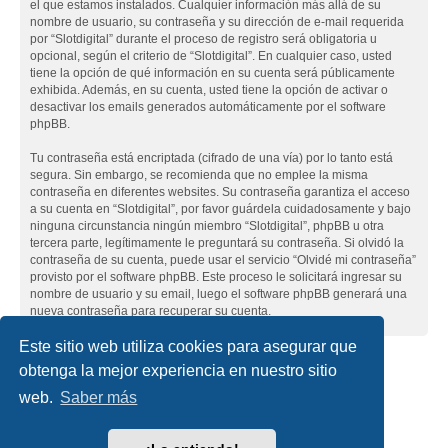
el que estamos instalados. Cualquier información más allá de su
nombre de usuario, su contraseña y su dirección de e-mail requerida
por “Slotdigital” durante el proceso de registro será obligatoria u
opcional, según el criterio de “Slotdigital”. En cualquier caso, usted
tiene la opción de qué información en su cuenta será públicamente
exhibida. Además, en su cuenta, usted tiene la opción de activar o
desactivar los emails generados automáticamente por el software
phpBB.
Tu contraseña está encriptada (cifrado de una vía) por lo tanto está
segura. Sin embargo, se recomienda que no emplee la misma
contraseña en diferentes websites. Su contraseña garantiza el acceso
a su cuenta en “Slotdigital”, por favor guárdela cuidadosamente y bajo
ninguna circunstancia ningún miembro “Slotdigital”, phpBB u otra
tercera parte, legítimamente le preguntará su contraseña. Si olvidó la
contraseña de su cuenta, puede usar el servicio “Olvidé mi contraseña”
provisto por el software phpBB. Este proceso le solicitará ingresar su
nombre de usuario y su email, luego el software phpBB generará una
nueva contraseña para recuperar su cuenta.
Este sitio web utiliza cookies para asegurar que
obtenga la mejor experiencia en nuestro sitio
SLOTDIGITAL
Índice general
Contáctanos
Borrar cookies
Todos los horarios son
UTC
web.
Saber más
Desarrollado por
phpBB
® Forum Software © phpBB Limited