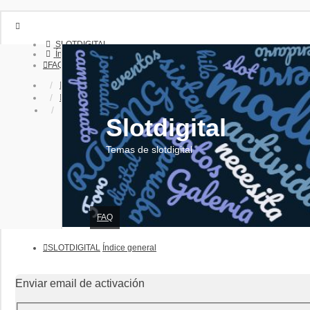
SLOTDIGITAL
Índice general
FAQ
Identificarse
Registrarse
Slotdigital
Temas de slotdigital
FAQ
SLOTDIGITAL
Índice general
Enviar email de activación