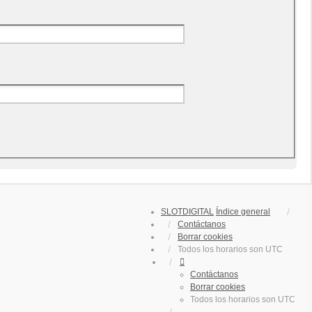
SLOTDIGITAL
Índice general
Contáctanos
Borrar cookies
Todos los horarios son
UTC
Contáctanos
Borrar cookies
Todos los horarios son
UTC