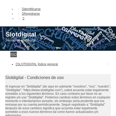
Identificarse
Registrarse
Slotdigital
Temas de slotdigital
FAQ
SLOTDIGITAL
Índice general
Slotdigital - Condiciones de uso
Al ingresar en “Slotdigital” (de aquí en adelante “nosotros”, “nos”, “nuestro”,
“Slotdigital”, “https://www.slotdigital.com”), usted acuerda estar legalmente
sometido a los siguientes términos. En caso contrario por favor no se
registre y/o use “Slotdigital”. Podemos cambiar estos términos en cualquier
momento e intentaríamos avisarle, sin embargo sería prudente que los
revisase por su cuenta periódicamente. Seguir registrado a “Slotdigital”
después de esos cambios significa que acuerda estar legalmente
sometido a esos nuevos términos tal como fueron actualizados y/o
reformados.