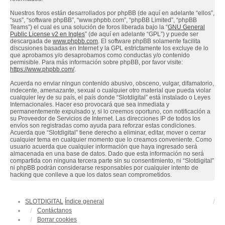
Nuestros foros están desarrollados por phpBB (de aquí en adelante “ellos”,
“sus”, “software phpBB”, “www.phpbb.com”, “phpBB Limited”, “phpBB
Teams”) el cual es una solución de foros liberada bajo la “
GNU General
Public License v2 en Ingles
” (de aquí en adelante “GPL”) y puede ser
descargada de
www.phpbb.com
. El software phpBB solamente facilita
discusiones basadas en Internet y la GPL estrictamente los excluye de lo
que aprobamos y/o desaprobamos como conductas y/o contenido
permisible. Para más información sobre phpBB, por favor visite:
https://www.phpbb.com/
.
Acuerda no enviar ningun contenido abusivo, obsceno, vulgar, difamatorio,
indecente, amenazante, sexual o cualquier otro material que pueda violar
cualquier ley de su país, el país donde “Slotdigital” está instalado o Leyes
Internacionales. Hacer eso provocará que sea inmediata y
permanentemente expulsado y, si lo creemos oportuno, con notificación a
su Proveedor de Servicios de Internet. Las direcciones IP de todos los
envíos son registradas como ayuda para reforzar estas condiciones.
Acuerda que “Slotdigital” tiene derecho a eliminar, editar, mover o cerrar
cualquier tema en cualquier momento que lo creamos conveniente. Como
usuario acuerda que cualquier información que haya ingresado será
almacenada en una base de datos. Dado que esta información no será
compartida con ninguna tercera parte sin su consentimiento, ni “Slotdigital”
ni phpBB podrán considerarse responsables por cualquier intento de
hacking que conlleve a que los datos sean comprometidos.
SLOTDIGITAL
Índice general
Contáctanos
Borrar cookies