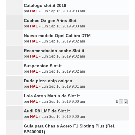
Catalogo slot.it 2018
por
HAL
»
Lun Sep 16, 2019 9:03 am
Coches Oxigen Arins Slot
por
HAL
»
Lun Sep 16, 2019 9:03 am
Nuevo modelo Opel Calibra DTM
por
HAL
»
Lun Sep 16, 2019 9:02 am
Recomendación coche Slot it
por
HAL
»
Lun Sep 16, 2019 9:02 am
Suspension Slot.it
por
HAL
»
Lun Sep 16, 2019 9:02 am
Duda pieza chip oxigen.
por
HAL
»
Lun Sep 16, 2019 9:01 am
Lola Aston Martin de Slot.it
por
HAL
»
Lun Sep 16, 2019 9:00 am
1
2
Audi R8 LMP de Slot.it
por
HAL
»
Lun Sep 16, 2019 9:00 am
Guía para Chasis Acero F1 Sloting Plus (Ref.
SP400001)