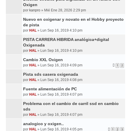
Oxigen
por
kanpro
»
Mié Ene 28, 2026 2:29 pm
Nuevo en oxigenar y novato en el Hobby proyecto
de pista
por
HAL
»
Lun Sep 16, 2019 4:10 pm
PISTA CARRERA HIBRIDA analógica+digital
Oxigenada
por
HAL
»
Lun Sep 16, 2019 4:10 pm
Cambio XXL Oxigen
por
HAL
»
Lun Sep 16, 2019 4:09 pm
1
2
Pista sds casera oxigenada
por
HAL
»
Lun Sep 16, 2019 4:08 pm
Fuente alimentación de PC
por
HAL
»
Lun Sep 16, 2019 4:07 pm
Problema con el cambio de carril ssd en cambio
sds
por
HAL
»
Lun Sep 16, 2019 4:07 pm
analogico y oxigen..
por
HAL
»
Lun Sep 16, 2019 4:05 pm
1
2
3