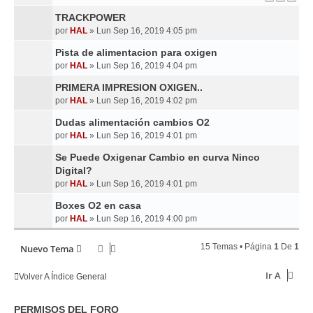
TRACKPOWER
por
HAL
»
Lun Sep 16, 2019 4:05 pm
Pista de alimentacion para oxigen
por
HAL
»
Lun Sep 16, 2019 4:04 pm
PRIMERA IMPRESION OXIGEN..
por
HAL
»
Lun Sep 16, 2019 4:02 pm
Dudas alimentación cambios O2
por
HAL
»
Lun Sep 16, 2019 4:01 pm
Se Puede Oxigenar Cambio en curva Ninco
Digital?
por
HAL
»
Lun Sep 16, 2019 4:01 pm
Boxes O2 en casa
por
HAL
»
Lun Sep 16, 2019 4:00 pm
15 Temas • Página
1
De
1
Nuevo Tema
Ir A
Volver A Índice General
PERMISOS DEL FORO