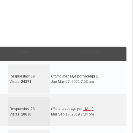
Estadísticas
Último mensaje
Respuestas:
38
Último mensaje
por
vicenpr
Vistas:
24371
Jue May 27, 2021 7:53 am
Respuestas:
23
Último mensaje
por
HAL
Vistas:
18630
Mar Sep 17, 2019 7:34 pm