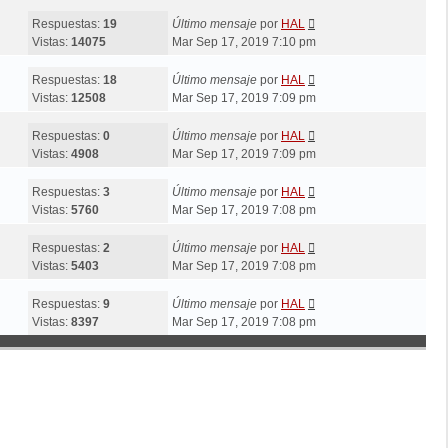
Respuestas:
19
Último mensaje
por
HAL
Vistas:
14075
Mar Sep 17, 2019 7:10 pm
Respuestas:
18
Último mensaje
por
HAL
Vistas:
12508
Mar Sep 17, 2019 7:09 pm
Respuestas:
0
Último mensaje
por
HAL
Vistas:
4908
Mar Sep 17, 2019 7:09 pm
Respuestas:
3
Último mensaje
por
HAL
Vistas:
5760
Mar Sep 17, 2019 7:08 pm
Respuestas:
2
Último mensaje
por
HAL
Vistas:
5403
Mar Sep 17, 2019 7:08 pm
Respuestas:
9
Último mensaje
por
HAL
Vistas:
8397
Mar Sep 17, 2019 7:08 pm