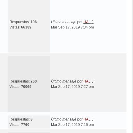
Respuestas:
196
Último mensaje
por
HAL
Vistas:
66389
Mar Sep 17, 2019 7:34 pm
Respuestas:
260
Último mensaje
por
HAL
Vistas:
70069
Mar Sep 17, 2019 7:27 pm
Respuestas:
8
Último mensaje
por
HAL
Vistas:
7760
Mar Sep 17, 2019 7:16 pm