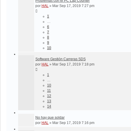
Problemas con el PC Lap Counter
por
HAL
»
Mar Sep 17, 2019 7:27 pm
1
…
6
7
8
9
10
Software Gestión Carreras SDS
por
HAL
»
Mar Sep 17, 2019 7:18 pm
1
…
10
11
12
13
14
No hay que soldar
por
HAL
»
Mar Sep 17, 2019 7:16 pm