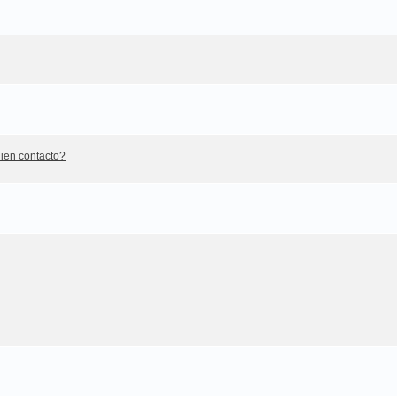
ien contacto?