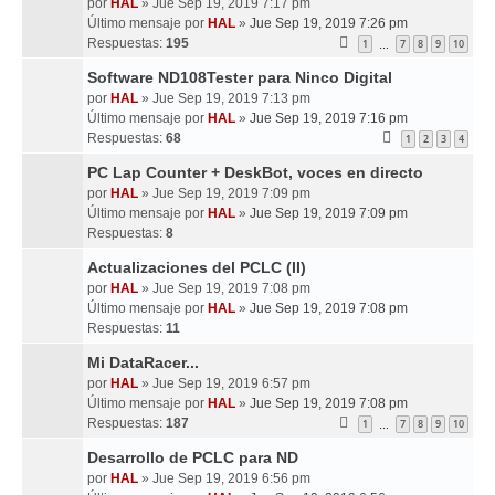
por
HAL
» Jue Sep 19, 2019 7:17 pm
Último mensaje por
HAL
»
Jue Sep 19, 2019 7:26 pm
Respuestas:
195
1
7
8
9
10
…
Software ND108Tester para Ninco Digital
por
HAL
» Jue Sep 19, 2019 7:13 pm
Último mensaje por
HAL
»
Jue Sep 19, 2019 7:16 pm
Respuestas:
68
1
2
3
4
PC Lap Counter + DeskBot, voces en directo
por
HAL
» Jue Sep 19, 2019 7:09 pm
Último mensaje por
HAL
»
Jue Sep 19, 2019 7:09 pm
Respuestas:
8
Actualizaciones del PCLC (II)
por
HAL
» Jue Sep 19, 2019 7:08 pm
Último mensaje por
HAL
»
Jue Sep 19, 2019 7:08 pm
Respuestas:
11
Mi DataRacer...
por
HAL
» Jue Sep 19, 2019 6:57 pm
Último mensaje por
HAL
»
Jue Sep 19, 2019 7:08 pm
Respuestas:
187
1
7
8
9
10
…
Desarrollo de PCLC para ND
por
HAL
» Jue Sep 19, 2019 6:56 pm