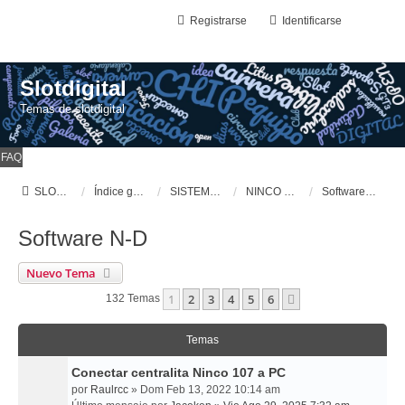
Registrarse
Identificarse
Slotdigital
Temas de slotdigital
FAQ
SLOTDIGITAL
Índice general
SISTEMAS DE SLOT DIGITALES
NINCO N-Digital
Software N-D
Software N-D
Nuevo Tema
1
2
3
4
5
6
Siguiente
132 Temas
Temas
Conectar centralita Ninco 107 a PC
por
Raulrcc
» Dom Feb 13, 2022 10:14 am