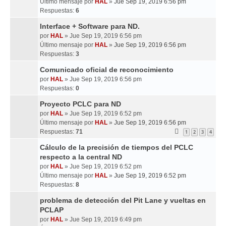
Último mensaje por
HAL
»
Jue Sep 19, 2019 6:56 pm
Respuestas:
6
Interface + Software para ND.
por
HAL
» Jue Sep 19, 2019 6:56 pm
Último mensaje por
HAL
»
Jue Sep 19, 2019 6:56 pm
Respuestas:
3
Comunicado oficial de reconocimiento
por
HAL
» Jue Sep 19, 2019 6:56 pm
Respuestas:
0
Proyecto PCLC para ND
por
HAL
» Jue Sep 19, 2019 6:52 pm
Último mensaje por
HAL
»
Jue Sep 19, 2019 6:56 pm
Respuestas:
71
1
2
3
4
Cálculo de la precisión de tiempos del PCLC
respecto a la central ND
por
HAL
» Jue Sep 19, 2019 6:52 pm
Último mensaje por
HAL
»
Jue Sep 19, 2019 6:52 pm
Respuestas:
8
problema de detección del Pit Lane y vueltas en
PCLAP
por
HAL
» Jue Sep 19, 2019 6:49 pm