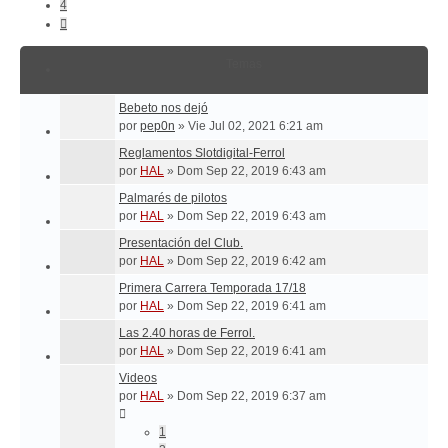
4
Siguiente
Temas
Bebeto nos dejó
por
pep0n
»
Vie Jul 02, 2021 6:21 am
Reglamentos Slotdigital-Ferrol
por
HAL
»
Dom Sep 22, 2019 6:43 am
Palmarés de pilotos
por
HAL
»
Dom Sep 22, 2019 6:43 am
Presentación del Club.
por
HAL
»
Dom Sep 22, 2019 6:42 am
Primera Carrera Temporada 17/18
por
HAL
»
Dom Sep 22, 2019 6:41 am
Las 2.40 horas de Ferrol.
por
HAL
»
Dom Sep 22, 2019 6:41 am
Videos
por
HAL
»
Dom Sep 22, 2019 6:37 am
1