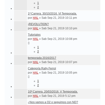
1
2
1ª Carrera. 30/10/2016. VI Temporada.
por
HAL
»
Sab Sep 21, 2019 10:11 pm
¡REVOLUTION?
por
HAL
»
Sab Sep 21, 2019 10:10 pm
Tutoriales
por
HAL
»
Sab Sep 21, 2019 10:08 pm
1
2
temporada 2016/2017
por
HAL
»
Sab Sep 21, 2019 10:07 pm
Categoría Rally Ferrol
por
HAL
»
Sab Sep 21, 2019 10:05 pm
1
2
10ª Carrera. 20/03/2016. V Temporada.
por
HAL
»
Sab Sep 21, 2019 5:12 pm
¿Nos vamos a O2 o seguimos con ND?