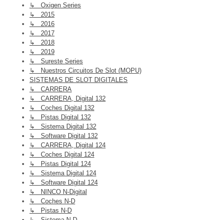
↳ Oxigen Series
↳ 2015
↳ 2016
↳ 2017
↳ 2018
↳ 2019
↳ Sureste Series
↳ Nuestros Circuitos De Slot (MOPU)
SISTEMAS DE SLOT DIGITALES
↳ CARRERA
↳ CARRERA, Digital 132
↳ Coches Digital 132
↳ Pistas Digital 132
↳ Sistema Digital 132
↳ Software Digital 132
↳ CARRERA, Digital 124
↳ Coches Digital 124
↳ Pistas Digital 124
↳ Sistema Digital 124
↳ Software Digital 124
↳ NINCO N-Digital
↳ Coches N-D
↳ Pistas N-D
↳ Sistema N-D