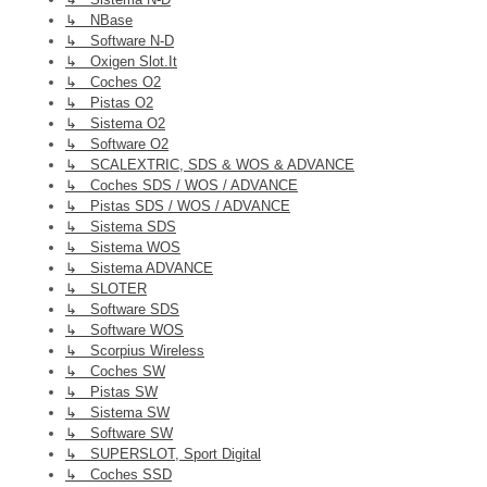
↳ NBase
↳ Software N-D
↳ Oxigen Slot.it
↳ Coches O2
↳ Pistas O2
↳ Sistema O2
↳ Software O2
↳ SCALEXTRIC, SDS & WOS & ADVANCE
↳ Coches SDS / WOS / ADVANCE
↳ Pistas SDS / WOS / ADVANCE
↳ Sistema SDS
↳ Sistema WOS
↳ Sistema ADVANCE
↳ SLOTER
↳ Software SDS
↳ Software WOS
↳ Scorpius Wireless
↳ Coches SW
↳ Pistas SW
↳ Sistema SW
↳ Software SW
↳ SUPERSLOT, Sport Digital
↳ Coches SSD