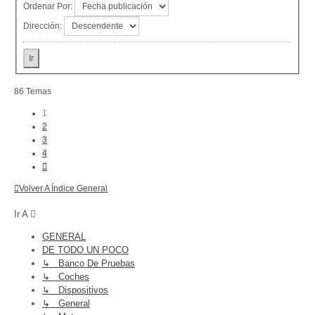
Ordenar Por:
Dirección:
86 Temas
1
2
3
4
Siguiente
Volver A Índice General
Ir A
GENERAL
DE TODO UN POCO
↳ Banco De Pruebas
↳ Coches
↳ Dispositivos
↳ General