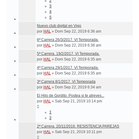
2
3
4
5
Nuevo club digital en Vigo
por
HAL
»
Dom Sep 22, 2019 6:36 am
6ª Carrera 26/3/2017. VI Temporada.
por
HAL
»
Dom Sep 22, 2019 6:36 am
5ª Carrera. 19/2/2017. VI Temporada.
por
HAL
»
Dom Sep 22, 2019 6:35 am
4ª Carrera 29/1/2017. VI Temporada.
por
HAL
»
Dom Sep 22, 2019 6:35 am
3ª Carrera 8/1/2017. VI Temporada
por
HAL
»
Dom Sep 22, 2019 6:34 am
El Hilo de Gordito. Postea si te atreves...
por
HAL
»
Sab Sep 21, 2019 10:14 pm
1
2
2ª Carrera. 20/11/2016. RESISTENCIA PAREJAS
por
HAL
»
Sab Sep 21, 2019 10:11 pm