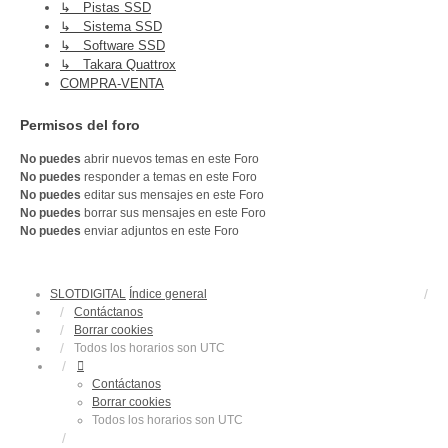
↳ Pistas SSD
↳ Sistema SSD
↳ Software SSD
↳ Takara Quattrox
COMPRA-VENTA
Permisos del foro
No puedes
abrir nuevos temas en este Foro
No puedes
responder a temas en este Foro
No puedes
editar sus mensajes en este Foro
No puedes
borrar sus mensajes en este Foro
No puedes
enviar adjuntos en este Foro
SLOTDIGITAL
Índice general
Contáctanos
Borrar cookies
Todos los horarios son
UTC
Contáctanos
Borrar cookies
Todos los horarios son
UTC