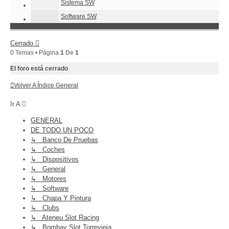
Sistema SW
Software SW
Cerrado
0 Temas • Página
1
De
1
El foro está cerrado
Volver A Índice General
Ir A
GENERAL
DE TODO UN POCO
↳ Banco De Pruebas
↳ Coches
↳ Dispositivos
↳ General
↳ Motores
↳ Software
↳ Chapa Y Pintura
↳ Clubs
↳ Ateneu Slot Racing
↳ Bombay Slot Torrevieja