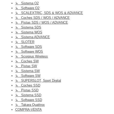
↳ Sistema O2
↳ Software O2
↳ SCALEXTRIC, SDS & WOS & ADVANCE
↳ Coches SDS / WOS / ADVANCE
↳ Pistas SDS / WOS / ADVANCE
↳ Sistema SDS
↳ Sistema WOS
↳ Sistema ADVANCE
↳ SLOTER
↳ Software SDS
↳ Software WOS
↳ Scorpius Wireless
↳ Coches SW
↳ Pistas SW
↳ Sistema SW
↳ Software SW
↳ SUPERSLOT, Sport Digital
↳ Coches SSD
↳ Pistas SSD
↳ Sistema SSD
↳ Software SSD
↳ Takara Quattrox
COMPRA-VENTA