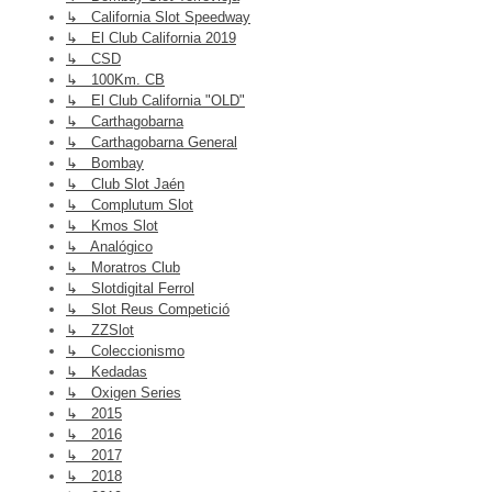
↳ California Slot Speedway
↳ El Club California 2019
↳ CSD
↳ 100Km. CB
↳ El Club California "OLD"
↳ Carthagobarna
↳ Carthagobarna General
↳ Bombay
↳ Club Slot Jaén
↳ Complutum Slot
↳ Kmos Slot
↳ Analógico
↳ Moratros Club
↳ Slotdigital Ferrol
↳ Slot Reus Competició
↳ ZZSlot
↳ Coleccionismo
↳ Kedadas
↳ Oxigen Series
↳ 2015
↳ 2016
↳ 2017
↳ 2018