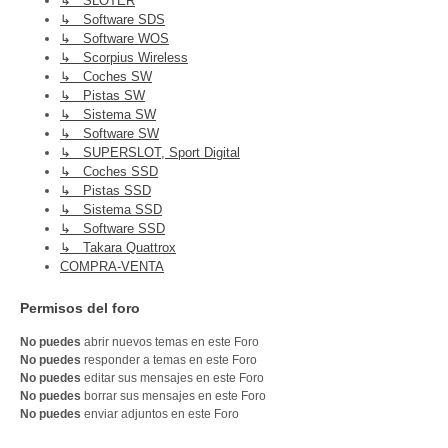
↳ SLOTER
↳ Software SDS
↳ Software WOS
↳ Scorpius Wireless
↳ Coches SW
↳ Pistas SW
↳ Sistema SW
↳ Software SW
↳ SUPERSLOT, Sport Digital
↳ Coches SSD
↳ Pistas SSD
↳ Sistema SSD
↳ Software SSD
↳ Takara Quattrox
COMPRA-VENTA
Permisos del foro
No puedes
abrir nuevos temas en este Foro
No puedes
responder a temas en este Foro
No puedes
editar sus mensajes en este Foro
No puedes
borrar sus mensajes en este Foro
No puedes
enviar adjuntos en este Foro