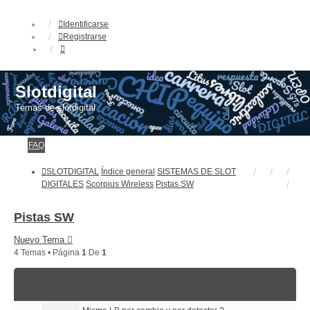
Identificarse
Registrarse
Slotdigital
Temas de slotdigital
FAQ
SLOTDIGITAL
Índice general
SISTEMAS DE SLOT
DIGITALES
Scorpius Wireless
Pistas SW
Pistas SW
Nuevo Tema
4 Temas • Página
1
De
1
Temas