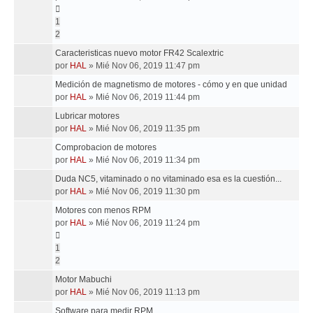
1
2
Caracteristicas nuevo motor FR42 Scalextric
por
HAL
»
Mié Nov 06, 2019 11:47 pm
Medición de magnetismo de motores - cómo y en que unidad
por
HAL
»
Mié Nov 06, 2019 11:44 pm
Lubricar motores
por
HAL
»
Mié Nov 06, 2019 11:35 pm
Comprobacion de motores
por
HAL
»
Mié Nov 06, 2019 11:34 pm
Duda NC5, vitaminado o no vitaminado esa es la cuestión...
por
HAL
»
Mié Nov 06, 2019 11:30 pm
Motores con menos RPM
por
HAL
»
Mié Nov 06, 2019 11:24 pm
1
2
Motor Mabuchi
por
HAL
»
Mié Nov 06, 2019 11:13 pm
Software para medir RPM