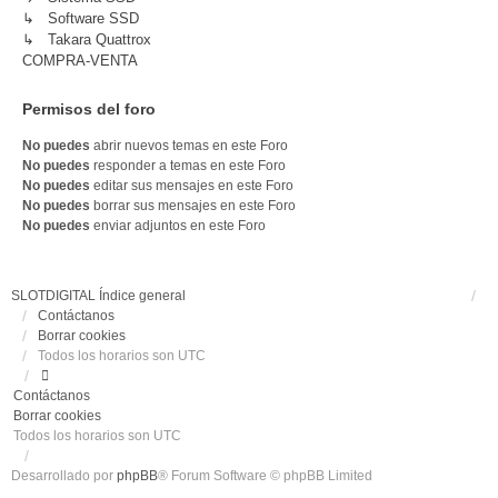
↳ Software SSD
↳ Takara Quattrox
COMPRA-VENTA
Permisos del foro
No puedes
abrir nuevos temas en este Foro
No puedes
responder a temas en este Foro
No puedes
editar sus mensajes en este Foro
No puedes
borrar sus mensajes en este Foro
No puedes
enviar adjuntos en este Foro
SLOTDIGITAL
Índice general
Contáctanos
Borrar cookies
Todos los horarios son
UTC
Contáctanos
Borrar cookies
Todos los horarios son
UTC
Desarrollado por
phpBB
® Forum Software © phpBB Limited