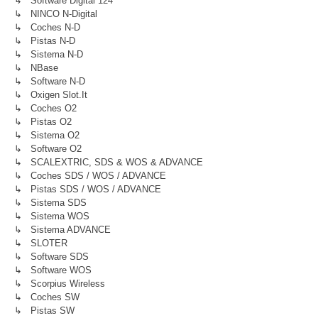
↳ Software Digital 124
↳ NINCO N-Digital
↳ Coches N-D
↳ Pistas N-D
↳ Sistema N-D
↳ NBase
↳ Software N-D
↳ Oxigen Slot.it
↳ Coches O2
↳ Pistas O2
↳ Sistema O2
↳ Software O2
↳ SCALEXTRIC, SDS & WOS & ADVANCE
↳ Coches SDS / WOS / ADVANCE
↳ Pistas SDS / WOS / ADVANCE
↳ Sistema SDS
↳ Sistema WOS
↳ Sistema ADVANCE
↳ SLOTER
↳ Software SDS
↳ Software WOS
↳ Scorpius Wireless
↳ Coches SW
↳ Pistas SW