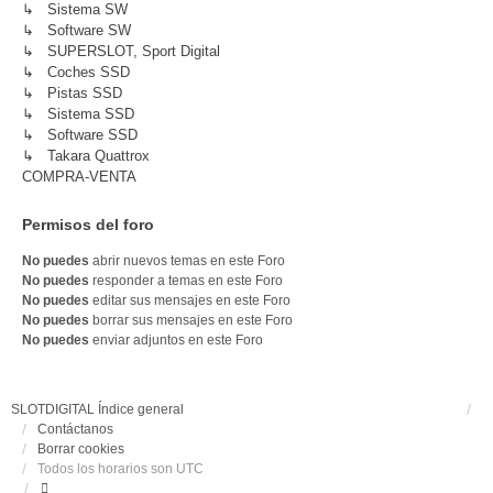
↳ Sistema SW
↳ Software SW
↳ SUPERSLOT, Sport Digital
↳ Coches SSD
↳ Pistas SSD
↳ Sistema SSD
↳ Software SSD
↳ Takara Quattrox
COMPRA-VENTA
Permisos del foro
No puedes
abrir nuevos temas en este Foro
No puedes
responder a temas en este Foro
No puedes
editar sus mensajes en este Foro
No puedes
borrar sus mensajes en este Foro
No puedes
enviar adjuntos en este Foro
SLOTDIGITAL
Índice general
Contáctanos
Borrar cookies
Todos los horarios son
UTC