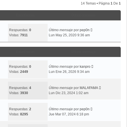
14 Temas • Página
1
De
1
Estadísticas
Último mensaje
Respuestas:
0
Último mensaje
por
pep0n
Vistas:
7911
Lun May 25, 2020 9:36 am
Estadísticas
Último mensaje
Respuestas:
0
Último mensaje
por
kanpro
Vistas:
2449
Lun Ene 26, 2026 9:34 am
Respuestas:
4
Último mensaje
por
MALAFAMA
Vistas:
3930
Lun Dic 23, 2024 1:02 am
Respuestas:
2
Último mensaje
por
pep0n
Vistas:
8295
Jue Mar 07, 2024 6:18 pm