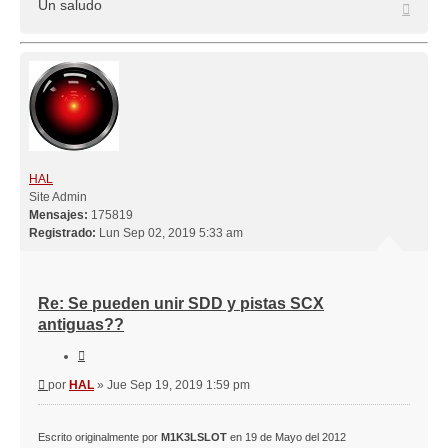
Un saludo
Arriba
HAL
Site Admin
Mensajes:
175819
Registrado:
Lun Sep 02, 2019 5:33 am
Re: Se pueden unir SDD y pistas SCX
antiguas??
Citar
Mensaje
por
HAL
»
Jue Sep 19, 2019 1:59 pm
Escrito originalmente por
M1K3LSLOT
en 19 de Mayo del 2012