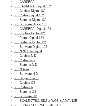
↳ CARRERA
↳ CARRERA, Digital 132
↳ Coches Digital 132
↳ Pistas Digital 132
↳ Sistema Digital 132
↳ Software Digital 132
↳ CARRERA, Digital 124
↳ Coches Digital 124
↳ Pistas Digital 124
↳ Sistema Digital 124
↳ Software Digital 124
↳ NINCO N-Digital
↳ Coches N-D
↳ Pistas N-D
↳ Sistema N-D
↳ NBase
↳ Software N-D
↳ Oxigen Slot.it
↳ Coches O2
↳ Pistas O2
↳ Sistema O2
↳ Software O2
↳ SCALEXTRIC, SDS & WOS & ADVANCE
↳ Coches SDS / WOS / ADVANCE