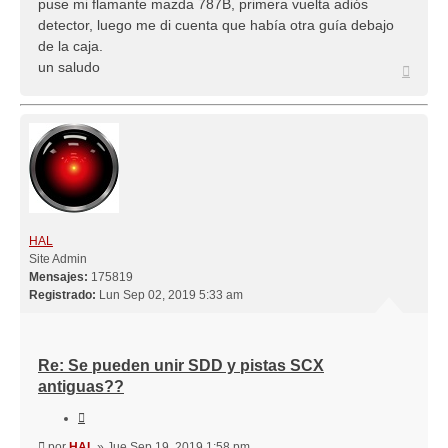
puse mi flamante mazda 787B, primera vuelta adiós
detector, luego me di cuenta que había otra guía debajo
de la caja.
un saludo
Arriba
HAL
Site Admin
Mensajes:
175819
Registrado:
Lun Sep 02, 2019 5:33 am
Re: Se pueden unir SDD y pistas SCX
antiguas??
Citar
Mensaje
por
HAL
»
Jue Sep 19, 2019 1:58 pm