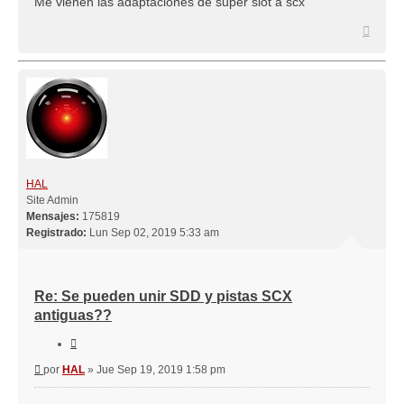
Me vienen las adaptaciones de super slot a scx
Arriba
HAL
Site Admin
Mensajes:
175819
Registrado:
Lun Sep 02, 2019 5:33 am
Re: Se pueden unir SDD y pistas SCX
antiguas??
Citar
Mensaje
por
HAL
»
Jue Sep 19, 2019 1:58 pm