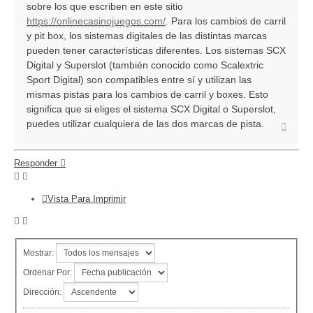
sobre los que escriben en este sitio
https://onlinecasinojuegos.com/
. Para los cambios de carril
y pit box, los sistemas digitales de las distintas marcas
pueden tener características diferentes. Los sistemas SCX
Digital y Superslot (también conocido como Scalextric
Sport Digital) son compatibles entre sí y utilizan las
mismas pistas para los cambios de carril y boxes. Esto
significa que si eliges el sistema SCX Digital o Superslot,
puedes utilizar cualquiera de las dos marcas de pista.
Arriba
Responder
Vista Para Imprimir
Mostrar:
Ordenar Por:
Dirección: