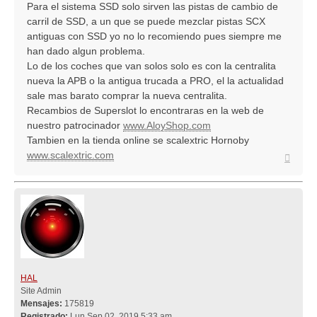
Para el sistema SSD solo sirven las pistas de cambio de
carril de SSD, a un que se puede mezclar pistas SCX
antiguas con SSD yo no lo recomiendo pues siempre me
han dado algun problema.
Lo de los coches que van solos solo es con la centralita
nueva la APB o la antigua trucada a PRO, el la actualidad
sale mas barato comprar la nueva centralita.
Recambios de Superslot lo encontraras en la web de
nuestro patrocinador
www.AloyShop.com
Tambien en la tienda online se scalextric Hornoby
www.scalextric.com
Arriba
HAL
Site Admin
Mensajes:
175819
Registrado:
Lun Sep 02, 2019 5:33 am