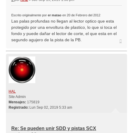
Escrito originalmente por
er matao
en 20 de Febrero del 2012
Las palas profundas no llegan al lector optico que esta
protegido por una envoltura de plastico, lo que si toca el
fondo y puede dañar el lector de corte, el que esta en el
segundo agujero de la pista de la PB.
Arriba
HAL
Site Admin
Mensajes:
175819
Registrado:
Lun Sep 02, 2019 5:33 am
Re: Se pueden unir SDD y pistas SCX