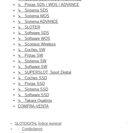
↳ Pistas SDS / WOS / ADVANCE
↳ Sistema SDS
↳ Sistema WOS
↳ Sistema ADVANCE
↳ SLOTER
↳ Software SDS
↳ Software WOS
↳ Scorpius Wireless
↳ Coches SW
↳ Pistas SW
↳ Sistema SW
↳ Software SW
↳ SUPERSLOT, Sport Digital
↳ Coches SSD
↳ Pistas SSD
↳ Sistema SSD
↳ Software SSD
↳ Takara Quattrox
COMPRA-VENTA
SLOTDIGITAL
Índice general
Contáctanos