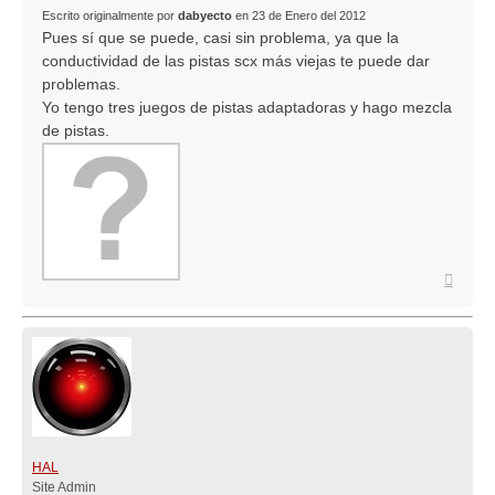
Escrito originalmente por
dabyecto
en 23 de Enero del 2012
Pues sí que se puede, casi sin problema, ya que la
conductividad de las pistas scx más viejas te puede dar
problemas.
Yo tengo tres juegos de pistas adaptadoras y hago mezcla
de pistas.
Arriba
HAL
Site Admin