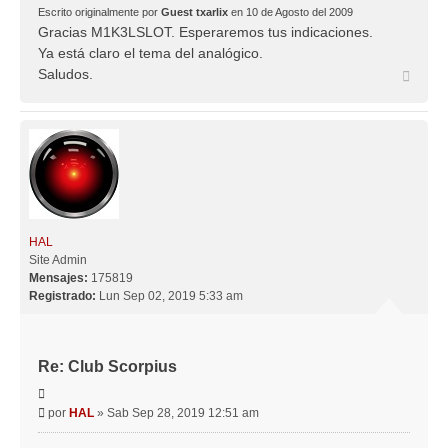
Escrito originalmente por
Guest txarlix
en 10 de Agosto del 2009
Gracias M1K3LSLOT. Esperaremos tus indicaciones.
Ya está claro el tema del analógico.
Saludos.
Arriba
HAL
Site Admin
Mensajes:
175819
Registrado:
Lun Sep 02, 2019 5:33 am
Re: Club Scorpius
Citar
Mensaje
por
HAL
»
Sab Sep 28, 2019 12:51 am