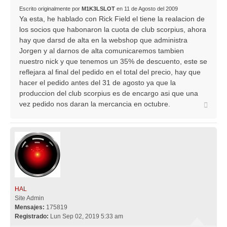
Escrito originalmente por
M1K3LSLOT
en 11 de Agosto del 2009
Ya esta, he hablado con Rick Field el tiene la realacion de
los socios que habonaron la cuota de club scorpius, ahora
hay que darsd de alta en la webshop que administra
Jorgen y al darnos de alta comunicaremos tambien
nuestro nick y que tenemos un 35% de descuento, este se
reflejara al final del pedido en el total del precio, hay que
hacer el pedido antes del 31 de agosto ya que la
produccion del club scorpius es de encargo asi que una
vez pedido nos daran la mercancia en octubre.
Arriba
HAL
Site Admin
Mensajes:
175819
Registrado:
Lun Sep 02, 2019 5:33 am