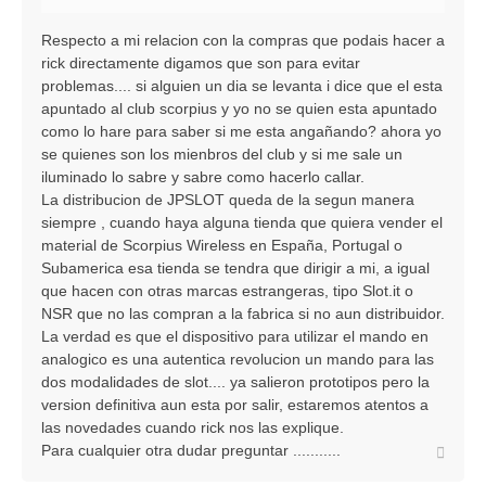
Respecto a mi relacion con la compras que podais hacer a
rick directamente digamos que son para evitar
problemas.... si alguien un dia se levanta i dice que el esta
apuntado al club scorpius y yo no se quien esta apuntado
como lo hare para saber si me esta angañando? ahora yo
se quienes son los mienbros del club y si me sale un
iluminado lo sabre y sabre como hacerlo callar.
La distribucion de JPSLOT queda de la segun manera
siempre , cuando haya alguna tienda que quiera vender el
material de Scorpius Wireless en España, Portugal o
Subamerica esa tienda se tendra que dirigir a mi, a igual
que hacen con otras marcas estrangeras, tipo Slot.it o
NSR que no las compran a la fabrica si no aun distribuidor.
La verdad es que el dispositivo para utilizar el mando en
analogico es una autentica revolucion un mando para las
dos modalidades de slot.... ya salieron prototipos pero la
version definitiva aun esta por salir, estaremos atentos a
las novedades cuando rick nos las explique.
Para cualquier otra dudar preguntar ...........
Arriba