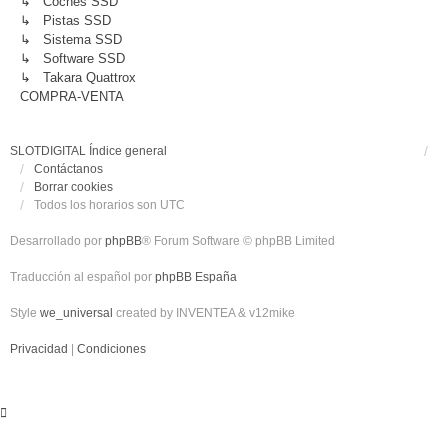
↳ Coches SSD
↳ Pistas SSD
↳ Sistema SSD
↳ Software SSD
↳ Takara Quattrox
COMPRA-VENTA
SLOTDIGITAL
Índice general
Contáctanos
Borrar cookies
Todos los horarios son
UTC
Desarrollado por
phpBB
® Forum Software © phpBB Limited
Traducción al español por
phpBB España
Style
we_universal
created by INVENTEA & v12mike
Privacidad
|
Condiciones