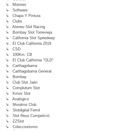
↳ Motores
↳ Software
↳ Chapa Y Pintura
↳ Clubs
↳ Ateneu Slot Racing
↳ Bombay Slot Torrevieja
↳ California Slot Speedway
↳ El Club California 2019
↳ CSD
↳ 100Km. CB
↳ El Club California "OLD"
↳ Carthagobarna
↳ Carthagobarna General
↳ Bombay
↳ Club Slot Jaén
↳ Complutum Slot
↳ Kmos Slot
↳ Analógico
↳ Moratros Club
↳ Slotdigital Ferrol
↳ Slot Reus Competició
↳ ZZSlot
↳ Coleccionismo