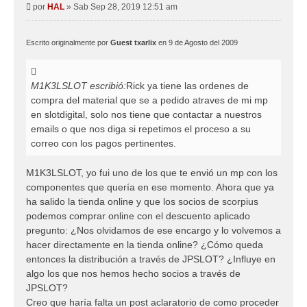
Mensaje
por
HAL
»
Sab Sep 28, 2019 12:51 am
Escrito originalmente por
Guest txarlix
en 9 de Agosto del 2009
M1K3LSLOT escribió:
Rick ya tiene las ordenes de
compra del material que se a pedido atraves de mi mp
en slotdigital, solo nos tiene que contactar a nuestros
emails o que nos diga si repetimos el proceso a su
correo con los pagos pertinentes.
M1K3LSLOT, yo fui uno de los que te envió un mp con los
componentes que quería en ese momento. Ahora que ya
ha salido la tienda online y que los socios de scorpius
podemos comprar online con el descuento aplicado
pregunto: ¿Nos olvidamos de ese encargo y lo volvemos a
hacer directamente en la tienda online? ¿Cómo queda
entonces la distribución a través de JPSLOT? ¿Influye en
algo los que nos hemos hecho socios a través de
JPSLOT?
Creo que haría falta un post aclaratorio de como proceder