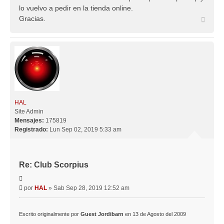
lo vuelvo a pedir en la tienda online.
Gracias.
Arriba
HAL
Site Admin
Mensajes:
175819
Registrado:
Lun Sep 02, 2019 5:33 am
Re: Club Scorpius
Citar
Mensaje
por
HAL
»
Sab Sep 28, 2019 12:52 am
Escrito originalmente por
Guest Jordibarn
en 13 de Agosto del 2009