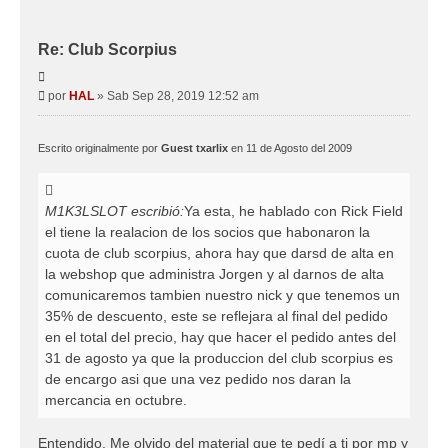
Re: Club Scorpius
Citar
Mensaje
por
HAL
»
Sab Sep 28, 2019 12:52 am
Escrito originalmente por
Guest txarlix
en 11 de Agosto del 2009
M1K3LSLOT escribió:
Ya esta, he hablado con Rick Field
el tiene la realacion de los socios que habonaron la
cuota de club scorpius, ahora hay que darsd de alta en
la webshop que administra Jorgen y al darnos de alta
comunicaremos tambien nuestro nick y que tenemos un
35% de descuento, este se reflejara al final del pedido
en el total del precio, hay que hacer el pedido antes del
31 de agosto ya que la produccion del club scorpius es
de encargo asi que una vez pedido nos daran la
mercancia en octubre.
Entendido. Me olvido del material que te pedí a ti por mp y