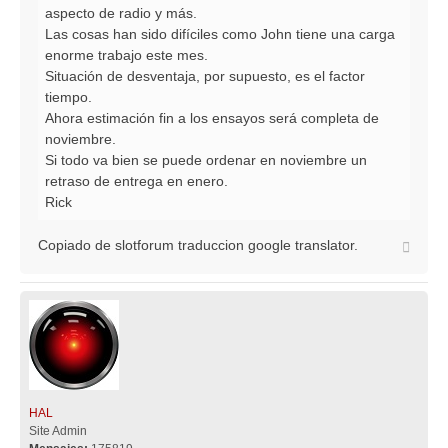
aspecto de radio y más.
Las cosas han sido difíciles como John tiene una carga
enorme trabajo este mes.
Situación de desventaja, por supuesto, es el factor
tiempo.
Ahora estimación fin a los ensayos será completa de
noviembre.
Si todo va bien se puede ordenar en noviembre un
retraso de entrega en enero.
Rick
Copiado de slotforum traduccion google translator.
Arriba
HAL
Site Admin